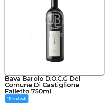
Bava Barolo D.O.C.G Del
Comune Di Castiglione
Falletto 750ml
15 in stock